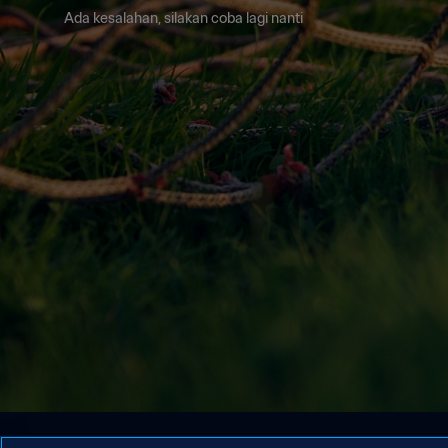
Ada kesalahan, silakan coba lagi nanti