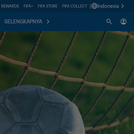
|
Indonesia
A REWARDS
FIFA+
FIFA STORE
FIFA COLLECT
SELENGKAPNYA