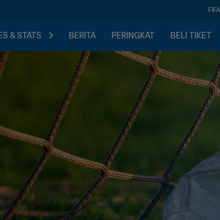
FIF
S & STATS
BERITA
PERINGKAT
BELI TIKET