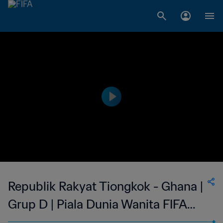
Republik Rakyat Tiongkok - Ghana |
Grup D | Piala Dunia Wanita FIFA
Amerika Serikat 1999 | Cuplikan