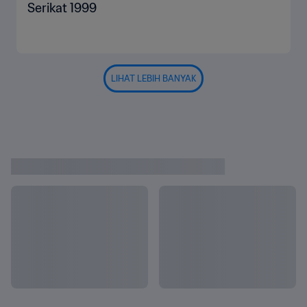
Serikat 1999
LIHAT LEBIH BANYAK