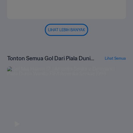
LIHAT LEBIH BANYAK
Tonton Semua Gol Dari Piala Dunia
Lihat Semua
Wanita FIFA Amerika Serikat 1999