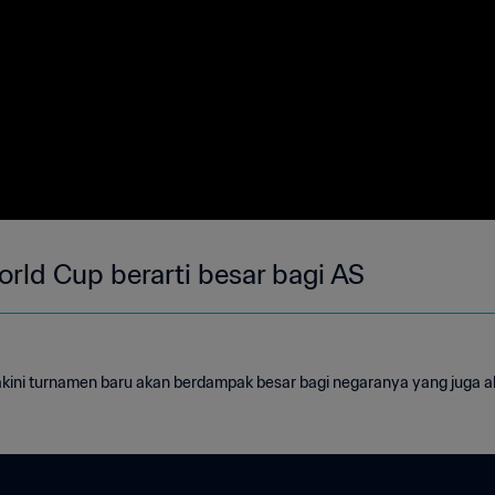
rld Cup berarti besar bagi AS
ini turnamen baru akan berdampak besar bagi negaranya yang juga ak