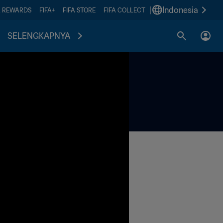
|
Indonesia
A REWARDS
FIFA+
FIFA STORE
FIFA COLLECT
SELENGKAPNYA