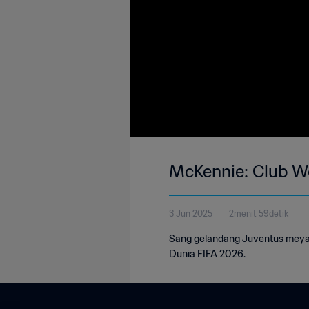
McKennie: Club Wo
3 Jun 2025
2menit 59detik
Sang gelandang Juventus meyak
Dunia FIFA 2026.