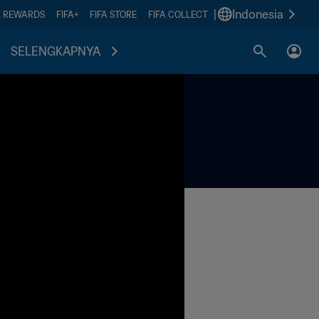
|
Indonesia
A REWARDS
FIFA+
FIFA STORE
FIFA COLLECT
SELENGKAPNYA