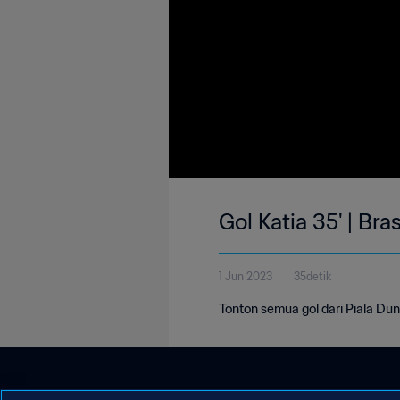
Gol Katia 35' | Br
1 Jun 2023
35detik
Tonton semua gol dari Piala Dun