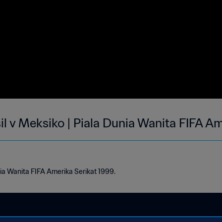
asil v Meksiko | Piala Dunia Wanita FIFA A
ia Wanita FIFA Amerika Serikat 1999.