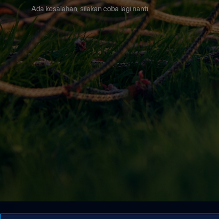
Ada kesalahan, silakan coba lagi nanti