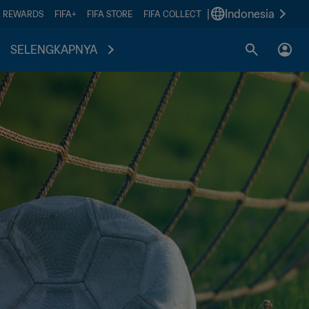
|
Indonesia
A REWARDS
FIFA+
FIFA STORE
FIFA COLLECT
SELENGKAPNYA