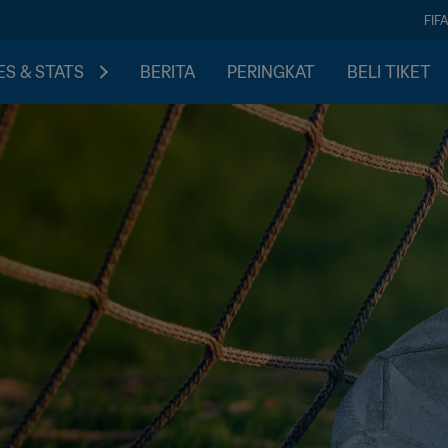
FIF
S & STATS
BERITA
PERINGKAT
BELI TIKET