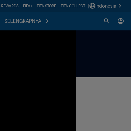
|
Indonesia
A REWARDS
FIFA+
FIFA STORE
FIFA COLLECT
SELENGKAPNYA