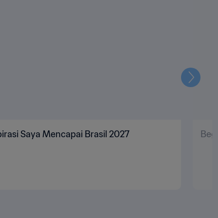
Selanju
irasi Saya Mencapai Brasil 2027
Begi