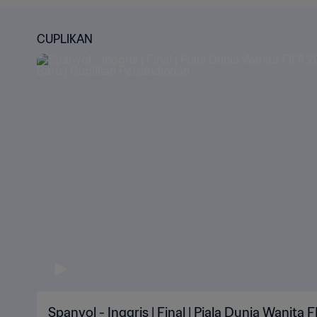
CUPLIKAN
Spanyol - Inggris | Final | Piala Dunia Wanita 