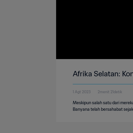
Afrika Selatan: K
1 Agt 2023
2menit 21detik
Meskipun salah satu dari mereka
Banyana telah bersahabat sejak