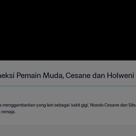
oneksi Pemain Muda, Cesane dan Holweni
 menggambarkan yang lain sebagai 'sakit gigi', Noxolo Cesane dan Sib
 remaja.