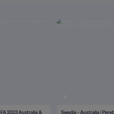
FIFA 2023 Australia &
Swedia - Australia | Pere