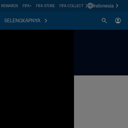
|
Indonesia
A REWARDS
FIFA+
FIFA STORE
FIFA COLLECT
SELENGKAPNYA