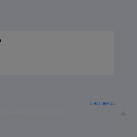
a
LIHAT SEMUA