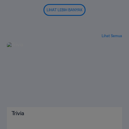
LIHAT LEBIH BANYAK
Lihat Semua
Trivia