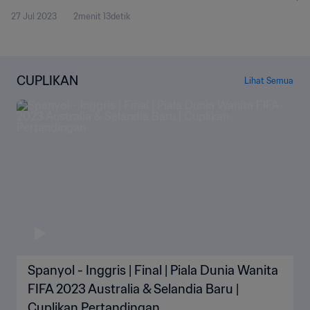
27 Jul 2023
2menit 13detik
CUPLIKAN
Lihat Semua
Spanyol - Inggris | Final | Piala Dunia Wanita
FIFA 2023 Australia & Selandia Baru |
Cuplikan Pertandingan