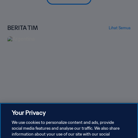
BERITA TIM
Lihat Semua
Your Privacy
Argentina
We use cookies to personalize content and ads, provide
social media features and analyse our traffic. We also share
information about your use of our site with our social