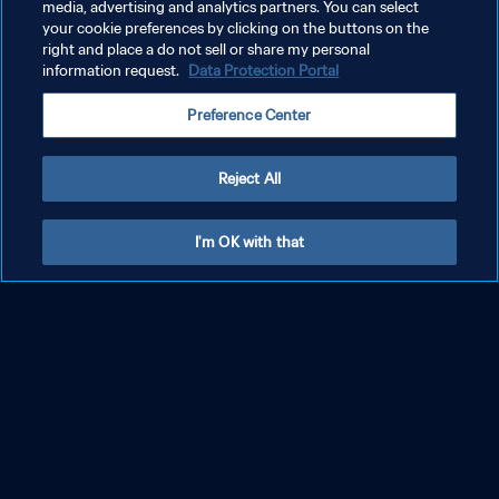
media, advertising and analytics partners. You can select
your cookie preferences by clicking on the buttons on the
right and place a do not sell or share my personal
information request.
Data Protection Portal
Preference Center
Reject All
I'm OK with that
Australia