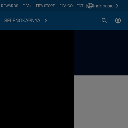
|
Indonesia
A REWARDS
FIFA+
FIFA STORE
FIFA COLLECT
SELENGKAPNYA