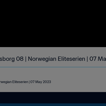
psborg 08 | Norwegian Eliteserien | 07 M
rwegian Eliteserien | 07 May 2023