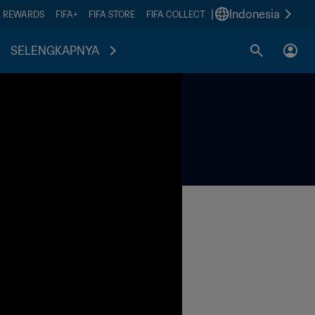
|
Indonesia
A REWARDS
FIFA+
FIFA STORE
FIFA COLLECT
SELENGKAPNYA