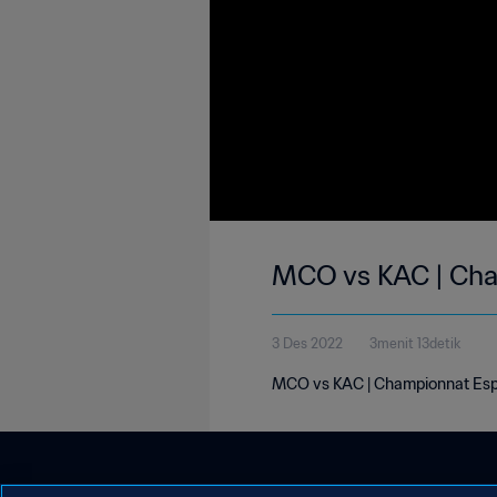
MCO vs KAC | Cha
3 Des 2022
3menit 13detik
MCO vs KAC | Championnat Esp