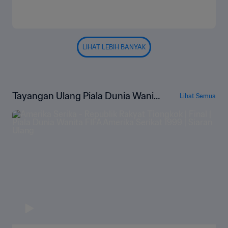
LIHAT LEBIH BANYAK
Tayangan Ulang Piala Dunia Wanita
Lihat Semua
FIFA Amerika Serikat 1999