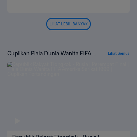
LIHAT LEBIH BANYAK
Cuplikan Piala Dunia Wanita FIFA A
Lihat Semua
merika Serikat 1999