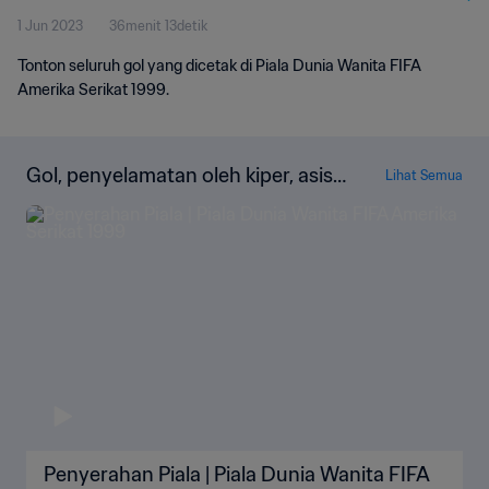
1 Jun 2023
36menit 13detik
Tonton seluruh gol yang dicetak di Piala Dunia Wanita FIFA
Amerika Serikat 1999.
Gol, penyelamatan oleh kiper, asis,
Lihat Semua
dan lainnya!
Penyerahan Piala | Piala Dunia Wanita FIFA