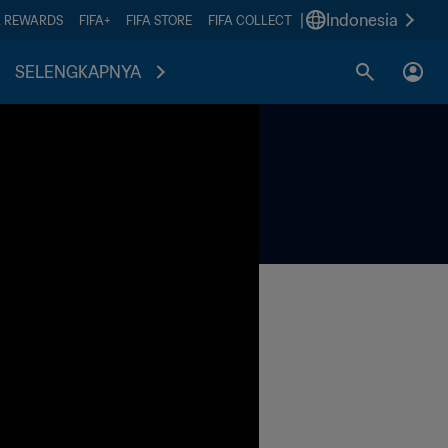
|
Indonesia
A REWARDS
FIFA+
FIFA STORE
FIFA COLLECT
SELENGKAPNYA