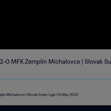
-0 MFK Zemplín Michalovce | Slovak Sup
n Michalovce | Slovak Super Liga | 13 May 2023