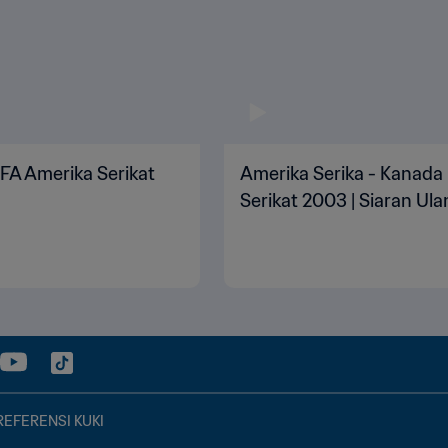
IFA Amerika Serikat
Amerika Serika - Kanada |
Serikat 2003 | Siaran Ul
REFERENSI KUKI