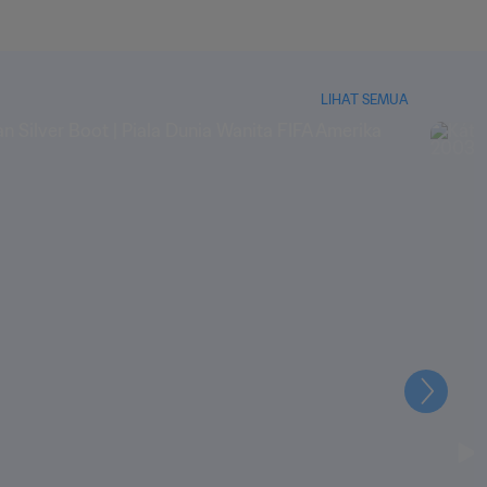
LIHAT SEMUA
Selanju