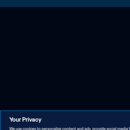
Your Privacy
We use cookies to personalize content and ads, provide social media f