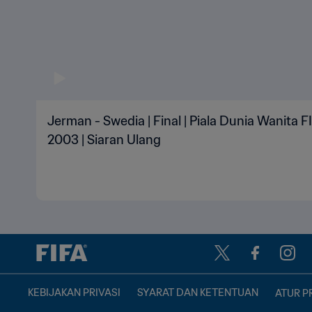
Jerman - Swedia | Final | Piala Dunia Wanita F
2003 | Siaran Ulang
KEBIJAKAN PRIVASI
SYARAT DAN KETENTUAN
ATUR P