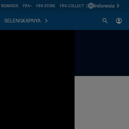
|
Indonesia
A REWARDS
FIFA+
FIFA STORE
FIFA COLLECT
SELENGKAPNYA