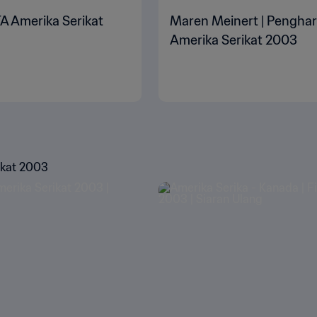
FA Amerika Serikat
Maren Meinert | Pengharg
Amerika Serikat 2003
ikat 2003