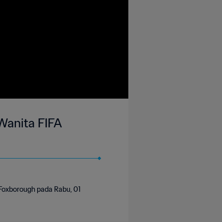
 Wanita FIFA
, Foxborough pada Rabu, 01