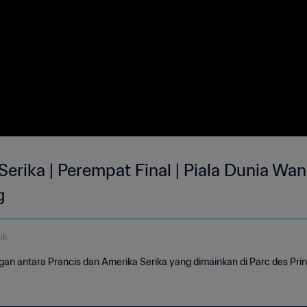
Serika | Perempat Final | Piala Dunia Wan
g
ik
gan antara Prancis dan Amerika Serika yang dimainkan di Parc des Prin