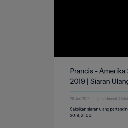
Prancis - Amerika 
2019 | Siaran Ulan
28 Jun 2019
1jam 41menit 46det
Saksikan siaran ulang pertandin
2019, 21:00.