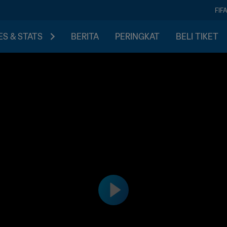
FIF
S & STATS
BERITA
PERINGKAT
BELI TIKET