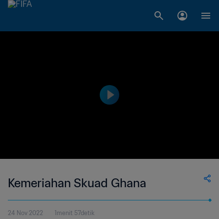
Kemeriahan Skuad Ghana
24 Nov 2022
1menit 57detik