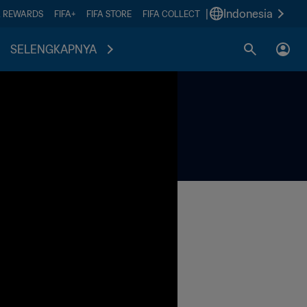
|
Indonesia
A REWARDS
FIFA+
FIFA STORE
FIFA COLLECT
SELENGKAPNYA