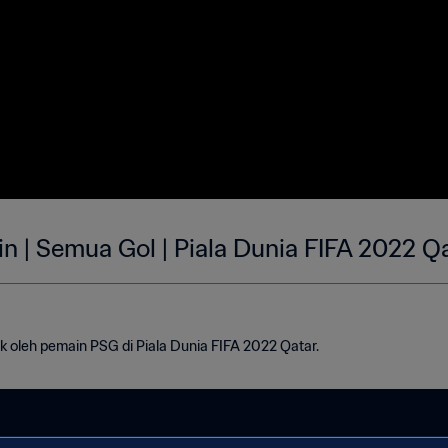
in | Semua Gol | Piala Dunia FIFA 2022 Q
k oleh pemain PSG di Piala Dunia FIFA 2022 Qatar.