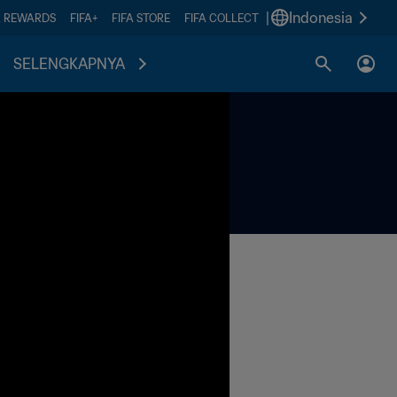
|
Indonesia
A REWARDS
FIFA+
FIFA STORE
FIFA COLLECT
SELENGKAPNYA