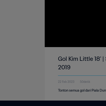
Gol Kim Little 18' 
2019
22 Feb 2023
50detik
Tonton semua gol dari Piala Dun