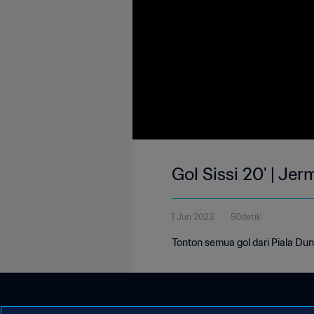
Gol Sissi 20' | Je
1 Jun 2023
50detik
Tonton semua gol dari Piala Dun