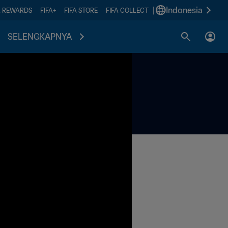
|
Indonesia
A REWARDS
FIFA+
FIFA STORE
FIFA COLLECT
SELENGKAPNYA