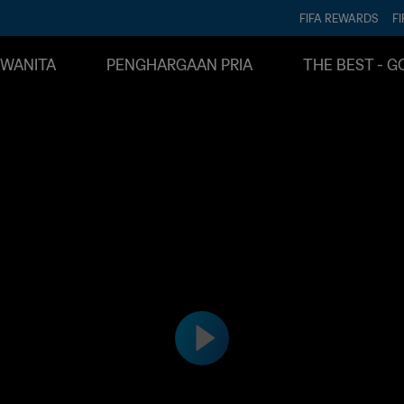
FIFA REWARDS
FI
WANITA
PENGHARGAAN PRIA
THE BEST - G