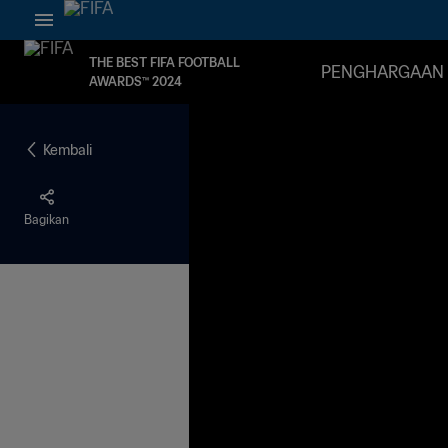
THE BEST FIFA FOOTBALL
PENGHARGAAN 
AWARDS™ 2024
Kembali
Bagikan