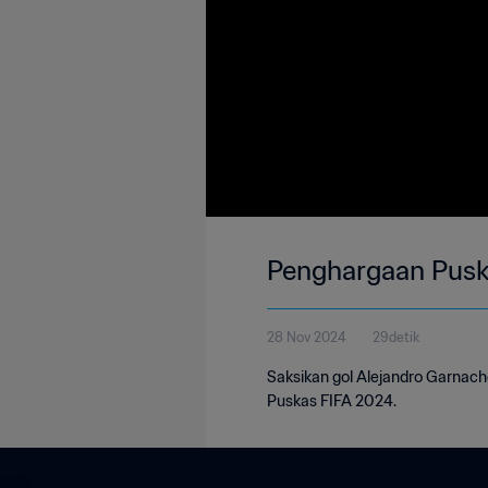
Penghargaan Pusk
28 Nov 2024
29detik
Saksikan gol Alejandro Garnach
Puskas FIFA 2024.