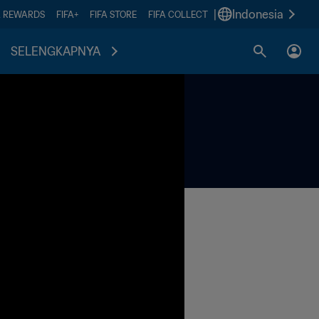
|
Indonesia
A REWARDS
FIFA+
FIFA STORE
FIFA COLLECT
SELENGKAPNYA