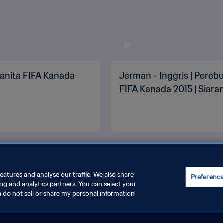
 Wanita FIFA Kanada
Jerman - Inggris | Pereb
FIFA Kanada 2015 | Siara
eatures and analyse our traffic. We also share
Preferenc
ing and analytics partners. You can select your
a do not sell or share my personal information
REFERENSI KUKI