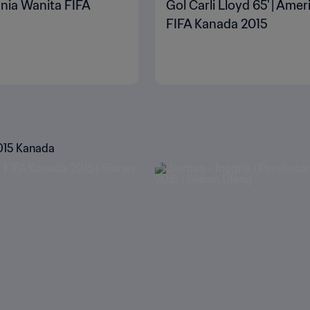
Dunia Wanita FIFA
Gol Carli Lloyd 65' | Ame
FIFA Kanada 2015
2015 Kanada