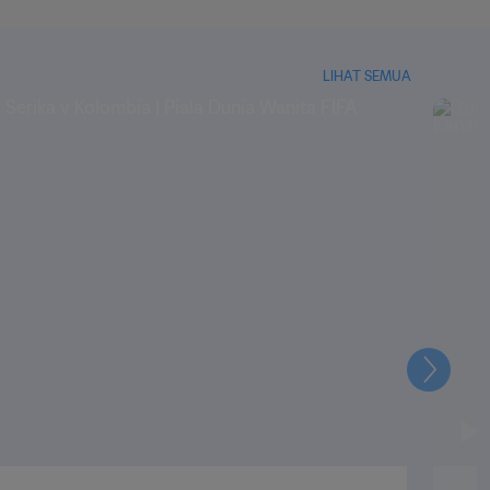
LIHAT SEMUA
Selanju