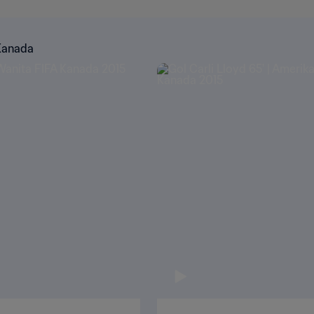
 Kanada