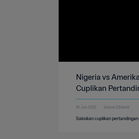
Nigeria vs Amerika
Cuplikan Pertand
16 Jun 2015
1menit 59detik
Saksikan cuplikan pertandingan 