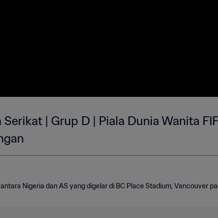
 Serikat | Grup D | Piala Dunia Wanita FI
ingan
antara Nigeria dan AS yang digelar di BC Place Stadium, Vancouver pad