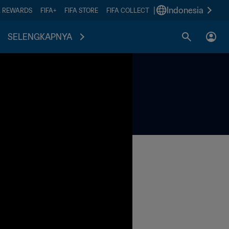
|
Indonesia
A REWARDS
FIFA+
FIFA STORE
FIFA COLLECT
SELENGKAPNYA