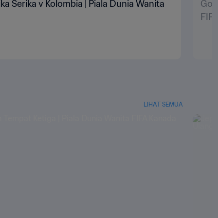
rika Serika v Kolombia | Piala Dunia Wanita
Gol 
FIF
LIHAT SEMUA