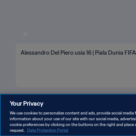
Alessandro Del Piero usia 16 | Piala Dunia FIFA 
Your Privacy
We use cookies to personalize content and ads, provide social media f
information about your use of our site with our social media, advertis
cookie preferences by clicking on the buttons on the right and place 
request.
Data Protection Portal
KEBIJAKAN PRIVASI
SYARAT DAN KETENTUAN
ATUR P