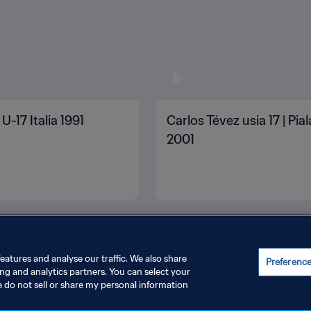
U-17 Italia 1991
Carlos Tévez usia 17 | P
2001
eatures and analyse our traffic. We also share
Preferenc
ing and analytics partners. You can select your
a do not sell or share my personal information
REFERENSI KUKI