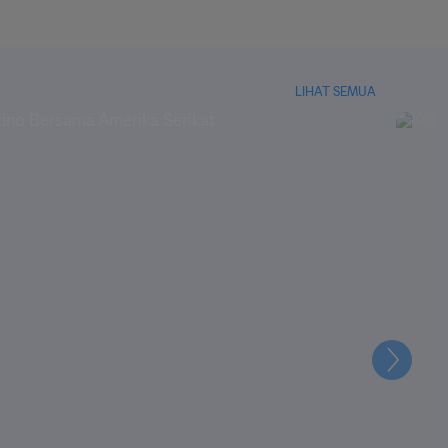
LIHAT SEMUA
Selanju