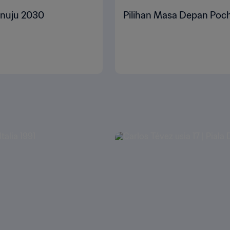
enuju 2030
Pilihan Masa Depan Poch