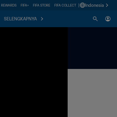
|
Indonesia
A REWARDS
FIFA+
FIFA STORE
FIFA COLLECT
SELENGKAPNYA