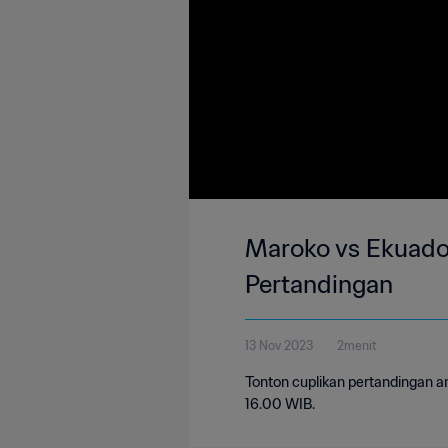
Maroko vs Ekuador 
Pertandingan
13 Nov 2023
2menit
Tonton cuplikan pertandingan a
16.00 WIB.