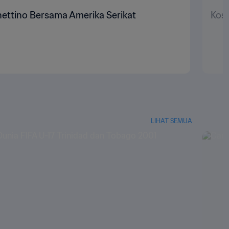
ettino Bersama Amerika Serikat
Kost
LIHAT SEMUA