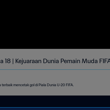
ia 18 | Kejuaraan Dunia Pemain Muda FIF
a terbaik mencetak gol di Piala Dunia U-20 FIFA.