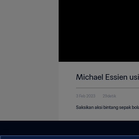
Michael Essien us
3 Feb 2023
29detik
Saksikan aksi bintang sepak bol