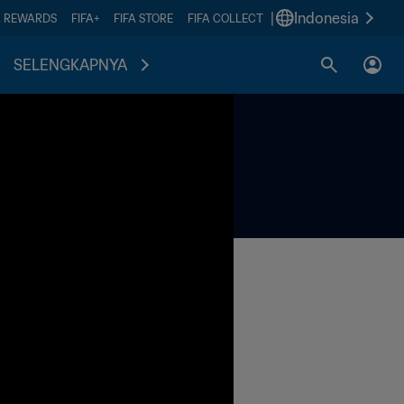
|
Indonesia
A REWARDS
FIFA+
FIFA STORE
FIFA COLLECT
SELENGKAPNYA