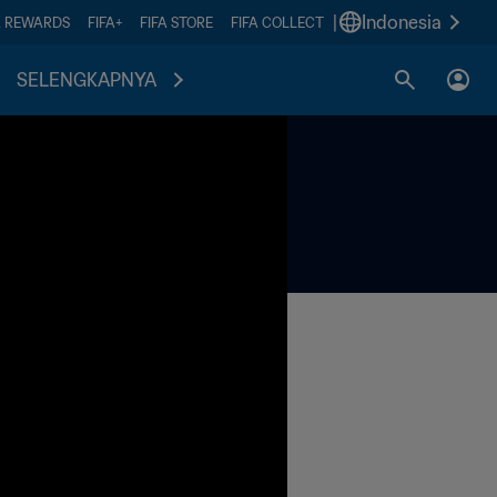
|
Indonesia
A REWARDS
FIFA+
FIFA STORE
FIFA COLLECT
SELENGKAPNYA