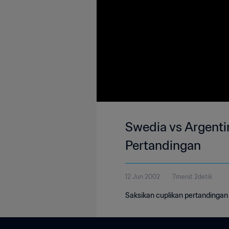
Swedia vs Argentin
Pertandingan
12 Jun 2002
7menit 2detik
Saksikan cuplikan pertandingan 