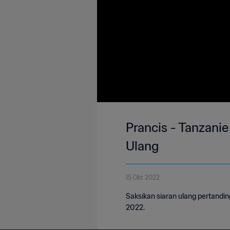
Prancis - Tanzanie
Ulang
15 Okt 2022
Saksikan siaran ulang pertandi
2022.