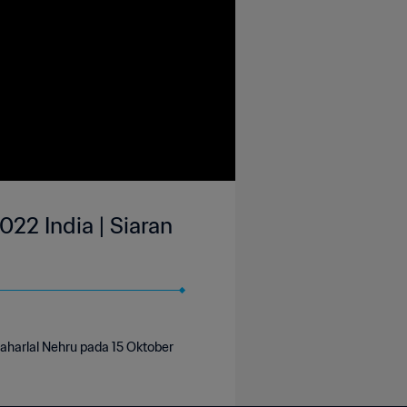
022 India | Siaran
waharlal Nehru pada 15 Oktober