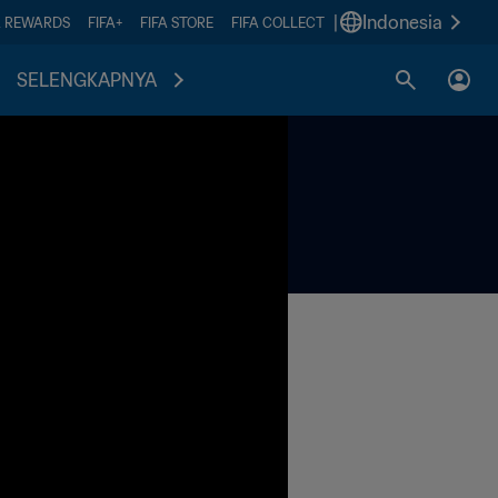
|
Indonesia
A REWARDS
FIFA+
FIFA STORE
FIFA COLLECT
SELENGKAPNYA