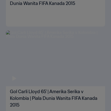
Dunia Wanita FIFA Kanada 2015
Gol Carli Lloyd 65' | Amerika Serika v
Kolombia | Piala Dunia Wanita FIFA Kanada
2015