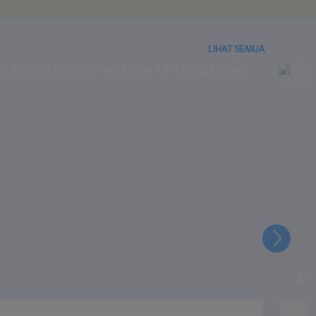
LIHAT SEMUA
Selanju