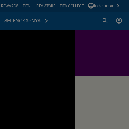
|
Indonesia
A REWARDS
FIFA+
FIFA STORE
FIFA COLLECT
SELENGKAPNYA