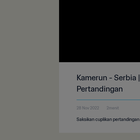
Kamerun - Serbia |
Pertandingan
28 Nov 2022
2menit
Saksikan cuplikan pertandingan