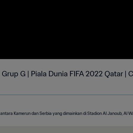
 Grup G | Piala Dunia FIFA 2022 Qatar | 
 antara Kamerun dan Serbia yang dimainkan di Stadion Al Janoub, Al