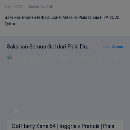
1 Apr 2023
1menit 34detik
Saksikan momen terbaik Lionel Messi di Piala Dunia FIFA 2022
Qatar.
Saksikan Semua Gol dari Piala Duni
Lihat Semua
a FIFA Qatar 2022
Gol Harry Kane 54' | Inggris v Prancis | Piala