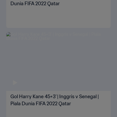
Dunia FIFA 2022 Qatar
Gol Harry Kane 45+3' | Inggris v Senegal |
Piala Dunia FIFA 2022 Qatar