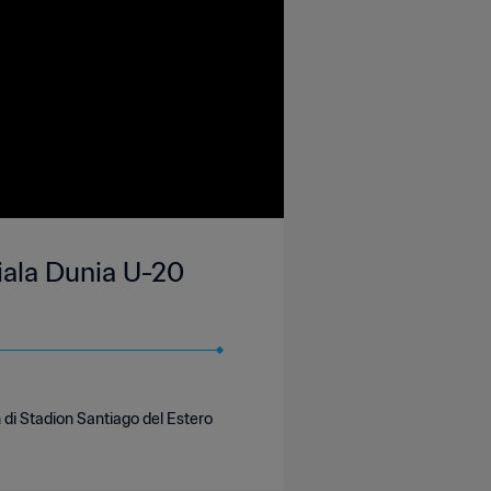
iala Dunia U-20
i Stadion Santiago del Estero