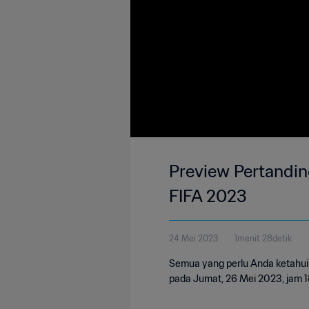
Preview Pertandin
FIFA 2023
24 Mei 2023
1menit 28detik
Semua yang perlu Anda ketahui 
pada Jumat, 26 Mei 2023, jam 