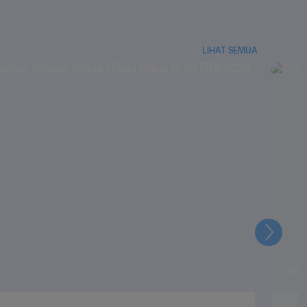
LIHAT SEMUA
Selanju