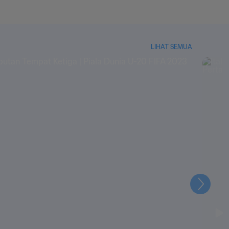
LIHAT SEMUA
Selanju