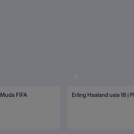
n Muda FIFA
Erling Haaland usia 18 | 