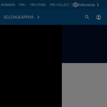
|
Indonesia
A REWARDS
FIFA+
FIFA STORE
FIFA COLLECT
SELENGKAPNYA