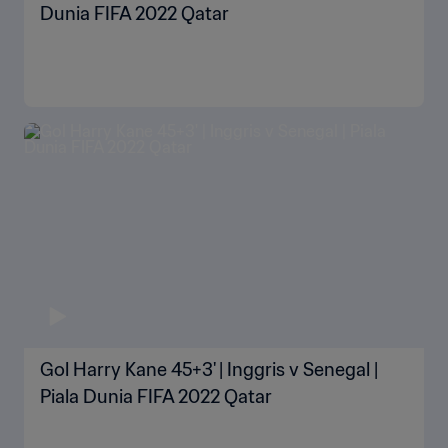
Dunia FIFA 2022 Qatar
Gol Harry Kane 45+3' | Inggris v Senegal |
Piala Dunia FIFA 2022 Qatar