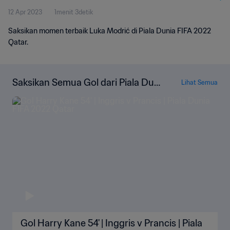
12 Apr 2023
1menit 3detik
Saksikan momen terbaik Luka Modrić di Piala Dunia FIFA 2022
Qatar.
Saksikan Semua Gol dari Piala Duni
Lihat Semua
a FIFA Qatar 2022
Gol Harry Kane 54' | Inggris v Prancis | Piala