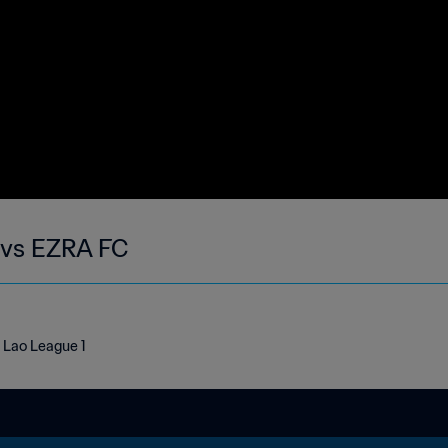
vs EZRA FC
Lao League 1