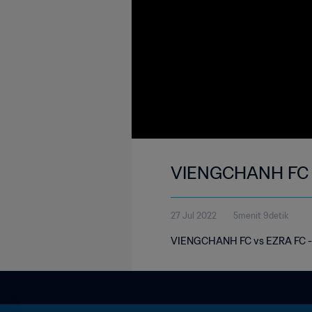
VIENGCHANH FC 
27 Jul 2022
5menit 9detik
VIENGCHANH FC vs EZRA FC - 