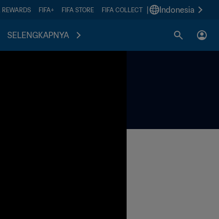
|
Indonesia
A REWARDS
FIFA+
FIFA STORE
FIFA COLLECT
SELENGKAPNYA