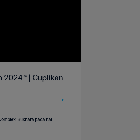
an 2024™ | Cuplikan
 Complex, Bukhara pada hari