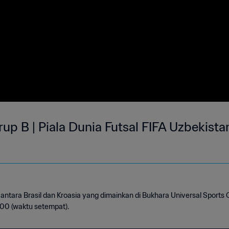
 Grup B | Piala Dunia Futsal FIFA Uzbekist
antara Brasil dan Kroasia yang dimainkan di Bukhara Universal Sports
00 (waktu setempat).