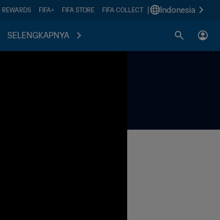
|
Indonesia
A REWARDS
FIFA+
FIFA STORE
FIFA COLLECT
SELENGKAPNYA