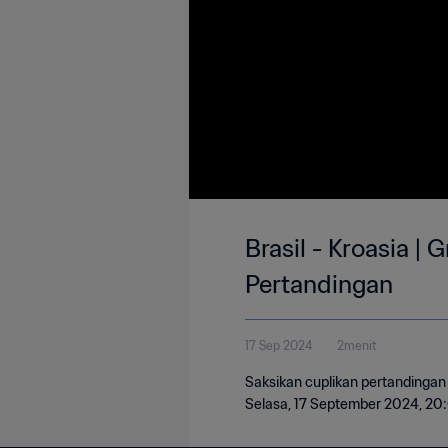
Brasil - Kroasia |
Pertandingan
17 Sep 2024
2menit
Saksikan cuplikan pertandingan 
Selasa, 17 September 2024, 20: