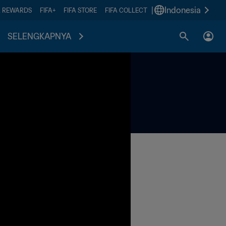
|
Indonesia
A REWARDS
FIFA+
FIFA STORE
FIFA COLLECT
SELENGKAPNYA