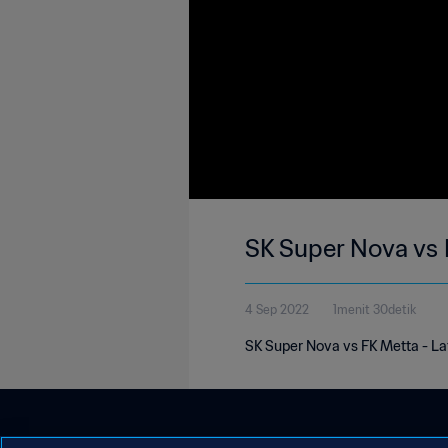
SK Super Nova vs
4 Sep 2022
1menit 30detik
SK Super Nova vs FK Metta - Lat