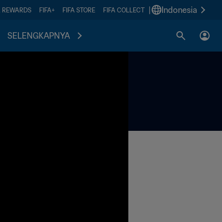
|
Indonesia
A REWARDS
FIFA+
FIFA STORE
FIFA COLLECT
SELENGKAPNYA