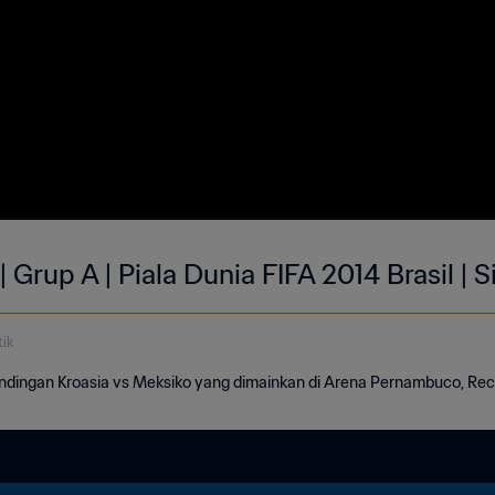
| Grup A | Piala Dunia FIFA 2014 Brasil | 
ik
tandingan Kroasia vs Meksiko yang dimainkan di Arena Pernambuco, Reci