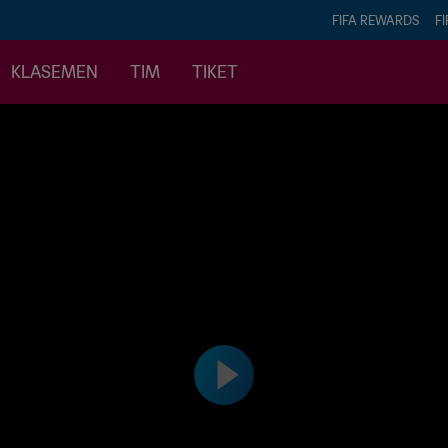
FIFA REWARDS
FI
KLASEMEN
TIM
TIKET