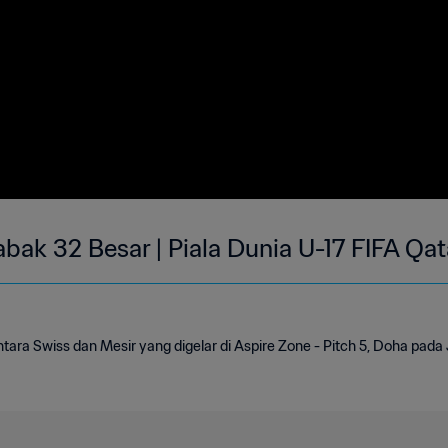
abak 32 Besar | Piala Dunia U-17 FIFA Qa
tara Swiss dan Mesir yang digelar di Aspire Zone - Pitch 5, Doha pad