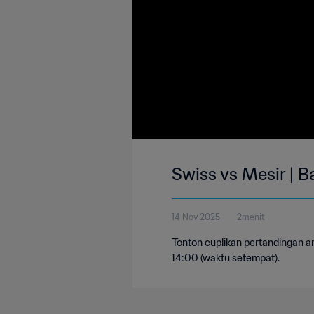
Swiss vs Mesir | B
14 Nov 2025
2menit
Tonton cuplikan pertandingan an
14:00 (waktu setempat).