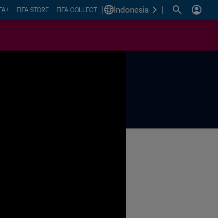
|
Indonesia
|
FA+
FIFA STORE
FIFA COLLECT