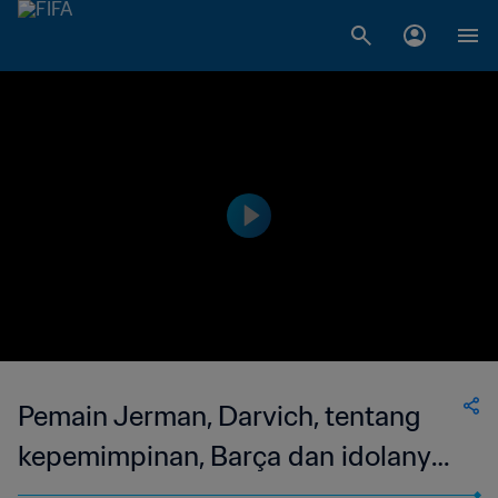
Pemain Jerman, Darvich, tentang
kepemimpinan, Barça dan idolanya,
Messi