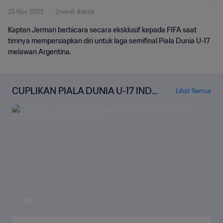
25 Nov 2023
2menit 4detik
Kapten Jerman berbicara secara eksklusif kepada FIFA saat
timnya mempersiapkan diri untuk laga semifinal Piala Dunia U-17
melawan Argentina.
CUPLIKAN PIALA DUNIA U-17 INDO
Lihat Semua
NESIA 2023