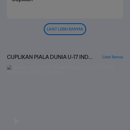
LIHAT LEBIH BANYAK
CUPLIKAN PIALA DUNIA U-17 INDO
Lihat Semua
NESIA 2023