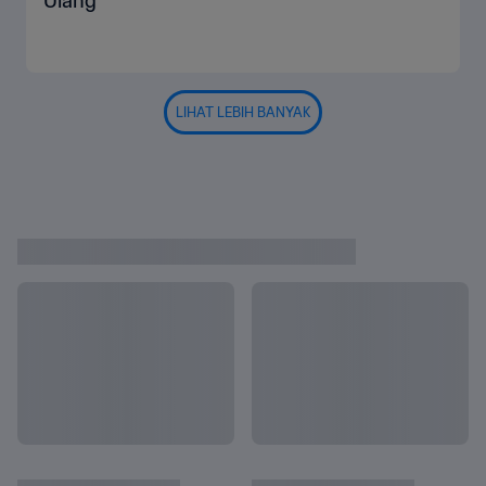
Ulang
LIHAT LEBIH BANYAK
Cuplikan Pertandingan
Lihat Semua