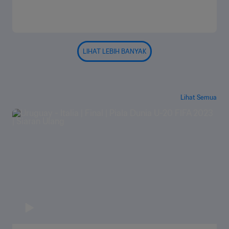
LIHAT LEBIH BANYAK
Lihat Semua