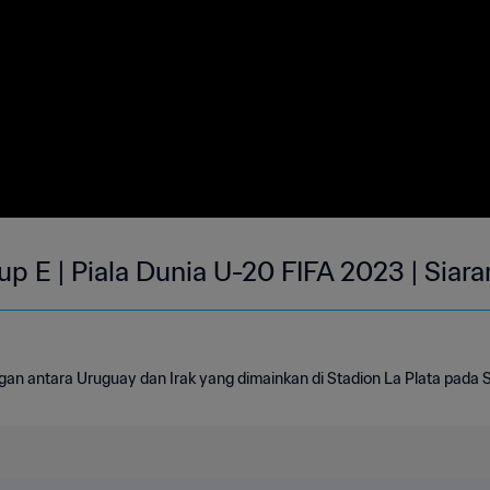
rup E | Piala Dunia U-20 FIFA 2023 | Siar
gan antara Uruguay dan Irak yang dimainkan di Stadion La Plata pada S