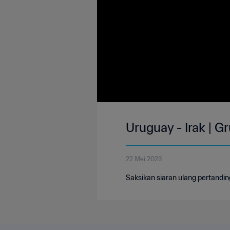
Uruguay - Irak | G
22 Mei 2023
Saksikan siaran ulang pertandin