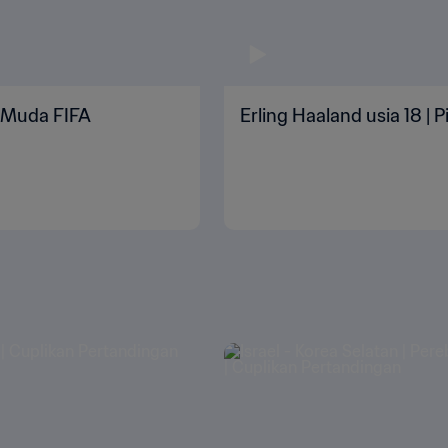
n Muda FIFA
Erling Haaland usia 18 | 
3