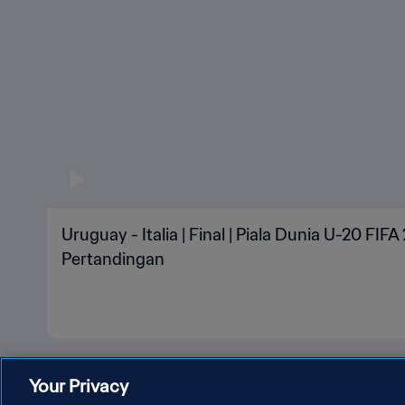
Uruguay - Italia | Final | Piala Dunia U-20 FIFA
Pertandingan
Your Privacy