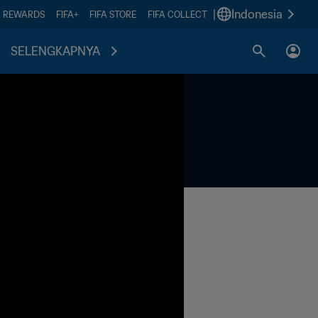
|
Indonesia
A REWARDS
FIFA+
FIFA STORE
FIFA COLLECT
SELENGKAPNYA