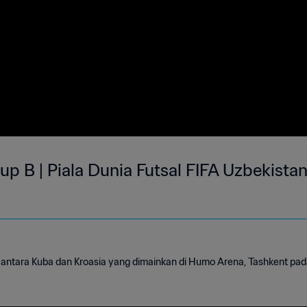
rup B | Piala Dunia Futsal FIFA Uzbekista
 antara Kuba dan Kroasia yang dimainkan di Humo Arena, Tashkent pa