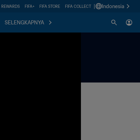
|
Indonesia
A REWARDS
FIFA+
FIFA STORE
FIFA COLLECT
SELENGKAPNYA