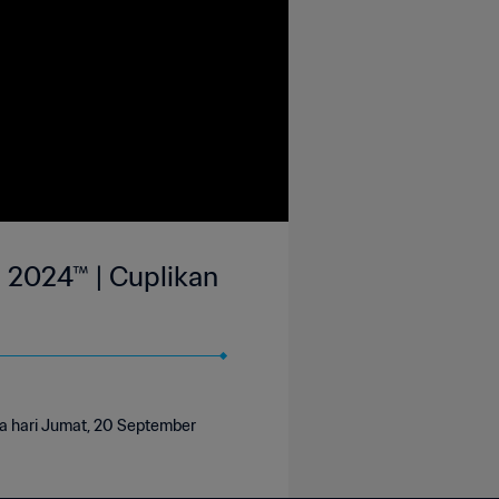
n 2024™ | Cuplikan
da hari Jumat, 20 September