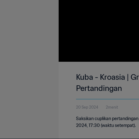
Kuba - Kroasia | G
Pertandingan
20 Sep 2024
2menit
Saksikan cuplikan pertandingan
2024, 17:30 (waktu setempat).