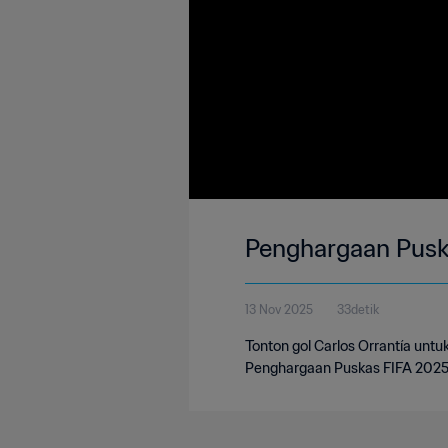
Penghargaan Puska
13 Nov 2025
33detik
Tonton gol Carlos Orrantía unt
Penghargaan Puskas FIFA 2025. 