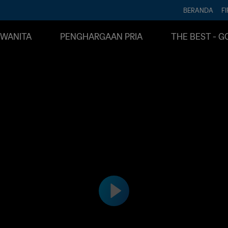
BERANDA
FI
WANITA
PENGHARGAAN PRIA
THE BEST - G