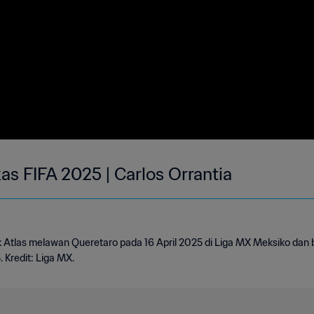
s FIFA 2025 | Carlos Orrantia
uk Atlas melawan Queretaro pada 16 April 2025 di Liga MX Meksiko dan
Kredit: Liga MX.