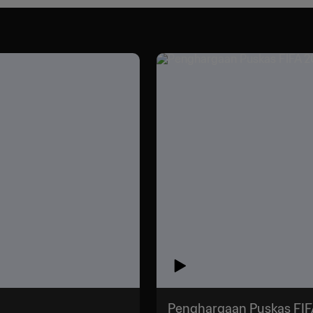
Penghargaan Puskas FIFA