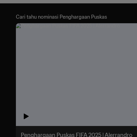
Cari tahu nominasi Penghargaan Puskas
Penghargaan Puskas FIFA 2025 | Alerrandro