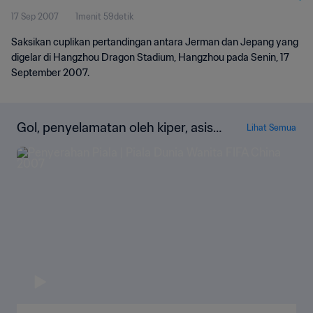
17 Sep 2007
1menit 59detik
Saksikan cuplikan pertandingan antara Jerman dan Jepang yang
digelar di Hangzhou Dragon Stadium, Hangzhou pada Senin, 17
September 2007.
Gol, penyelamatan oleh kiper, asis,
Lihat Semua
dan lainnya!