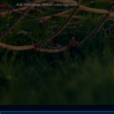
Ada kesalahan, silakan coba lagi nanti