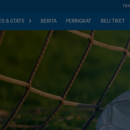
FIF
S & STATS
BERITA
PERINGKAT
BELI TIKET