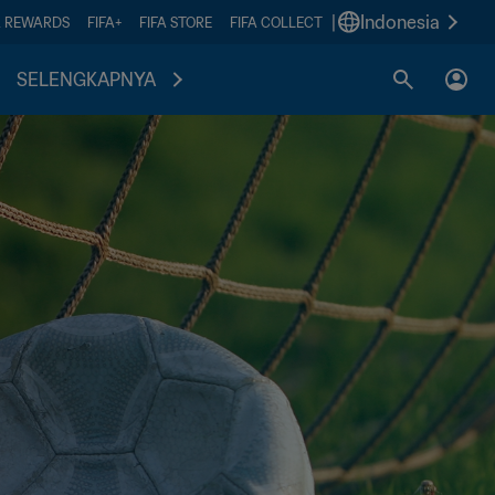
|
Indonesia
A REWARDS
FIFA+
FIFA STORE
FIFA COLLECT
SELENGKAPNYA