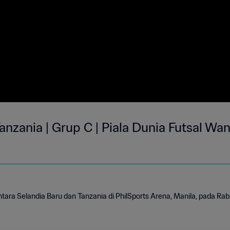
anzania | Grup C | Piala Dunia Futsal Wa
ntara Selandia Baru dan Tanzania di PhilSports Arena, Manila, pada R