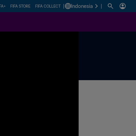
|
Indonesia
|
FA+
FIFA STORE
FIFA COLLECT