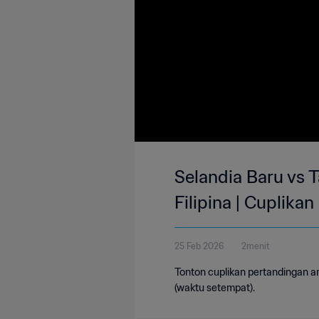
Selandia Baru vs T
Filipina | Cuplikan
25 Feb 2026
2menit
Tonton cuplikan pertandingan a
(waktu setempat).