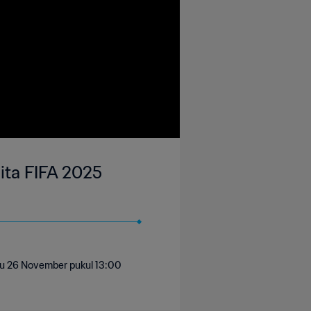
nita FIFA 2025
abu 26 November pukul 13:00