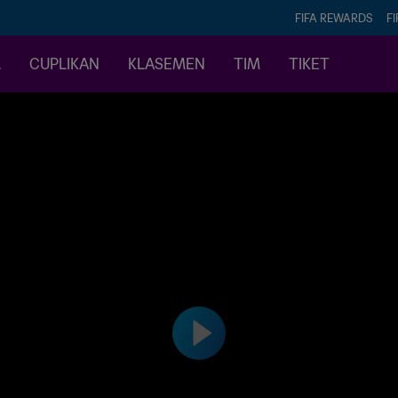
FIFA REWARDS
FI
L
CUPLIKAN
KLASEMEN
TIM
TIKET