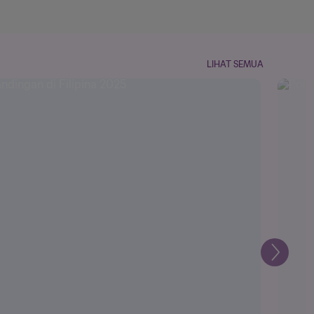
LIHAT SEMUA
Selanju