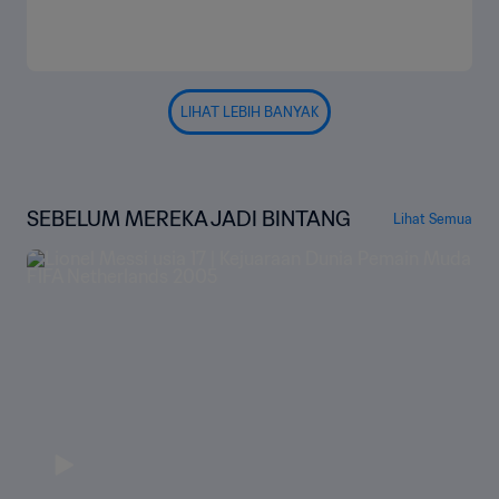
LIHAT LEBIH BANYAK
SEBELUM MEREKA JADI BINTANG
Lihat Semua