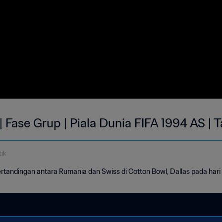
| Fase Grup | Piala Dunia FIFA 1994 AS |
ik
rtandingan antara Rumania dan Swiss di Cotton Bowl, Dallas pada hari 