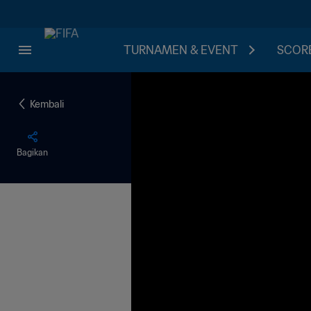
TURNAMEN & EVENT
SCORE
Kembali
Bagikan