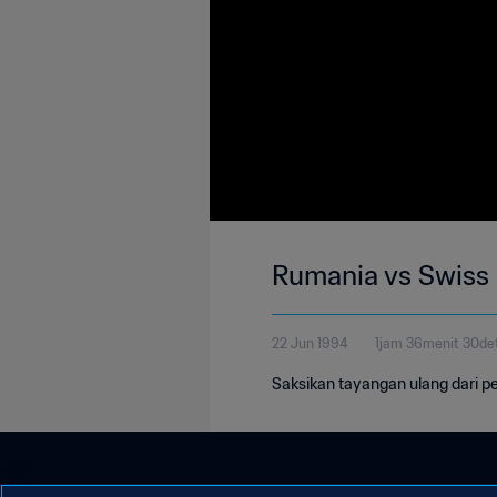
Rumania vs Swiss 
22 Jun 1994
1jam 36menit 30det
Saksikan tayangan ulang dari pe