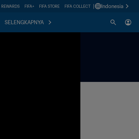
|
Indonesia
A REWARDS
FIFA+
FIFA STORE
FIFA COLLECT
SELENGKAPNYA