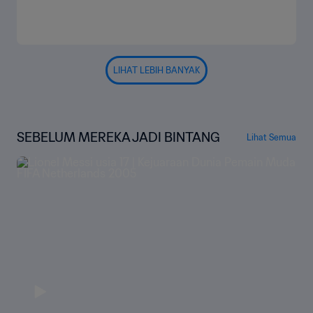
LIHAT LEBIH BANYAK
SEBELUM MEREKA JADI BINTANG
Lihat Semua