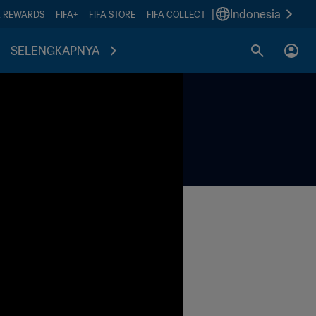
|
Indonesia
A REWARDS
FIFA+
FIFA STORE
FIFA COLLECT
SELENGKAPNYA