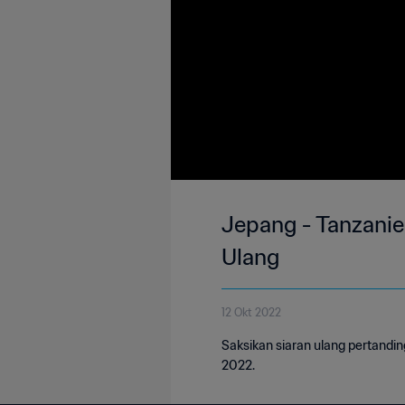
Jepang - Tanzanie 
Ulang
12 Okt 2022
Saksikan siaran ulang pertandi
2022.