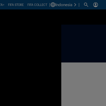
|
Indonesia
|
FA+
FIFA STORE
FIFA COLLECT