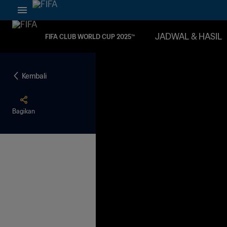
JADWAL & HASIL
FIFA CLUB WORLD CUP 2025™
Kembali
Bagikan