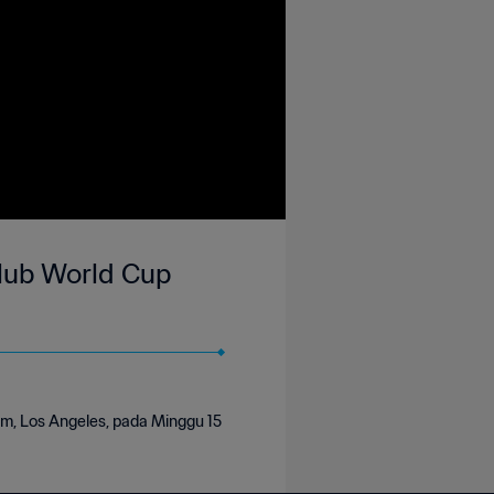
Club World Cup
um, Los Angeles, pada Minggu 15