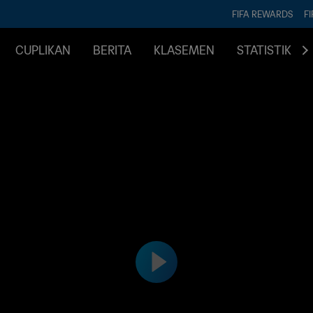
FIFA REWARDS
FI
CUPLIKAN
BERITA
KLASEMEN
STATISTIK