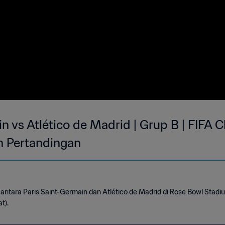
n vs Atlético de Madrid | Grup B | FIFA 
n Pertandingan
 antara Paris Saint-Germain dan Atlético de Madrid di Rose Bowl Stadi
t).