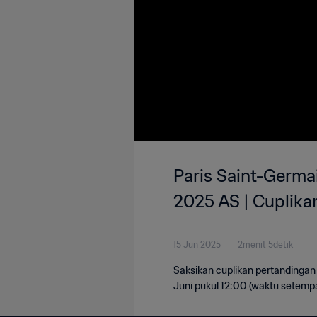
Paris Saint-Germai
2025 AS | Cuplika
15 Jun 2025
2menit 5detik
Saksikan cuplikan pertandingan
Juni pukul 12:00 (waktu setempa