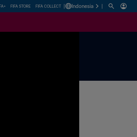
|
Indonesia
|
FA+
FIFA STORE
FIFA COLLECT