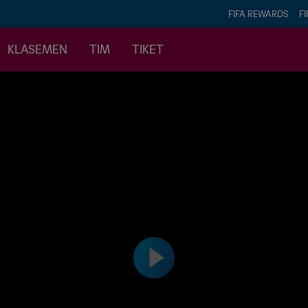
FIFA REWARDS
FI
KLASEMEN
TIM
TIKET