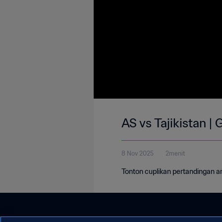
AS vs Tajikistan | 
8 Nov 2025
2menit
Tonton cuplikan pertandingan an