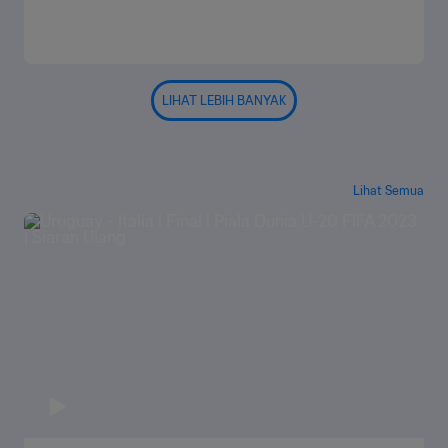
LIHAT LEBIH BANYAK
Lihat Semua