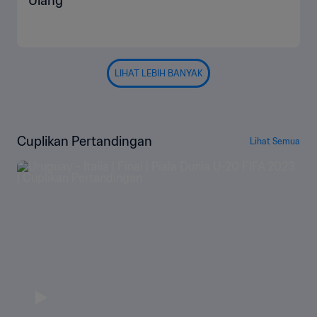
Ulang
LIHAT LEBIH BANYAK
Cuplikan Pertandingan
Lihat Semua