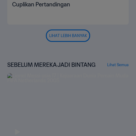
Cuplikan Pertandingan
LIHAT LEBIH BANYAK
SEBELUM MEREKA JADI BINTANG
Lihat Semua